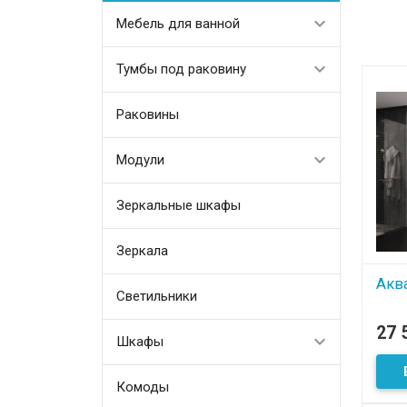
Мебель для ванной
Тумбы под раковину
Раковины
Модули
Зеркальные шкафы
Зеркала
Аква
Светильники
В
27 
Шкафы
Комоды