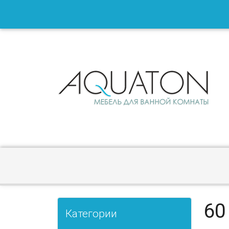
60
Категории