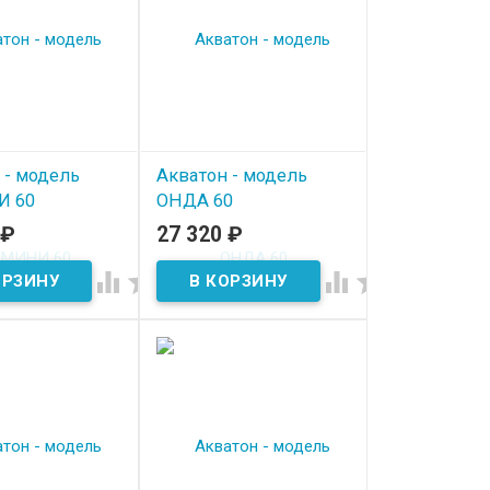
 - модель
Акватон - модель
 60
ОНДА 60
₽
27 320
₽
ичии
В наличии



