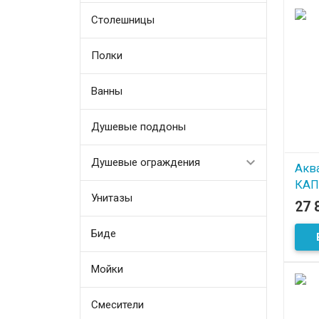
Столешницы
Полки
Ванны
Душевые поддоны
Душевые ограждения
Акв
КАП
Унитазы
27 
В
Биде
Мойки
Смесители