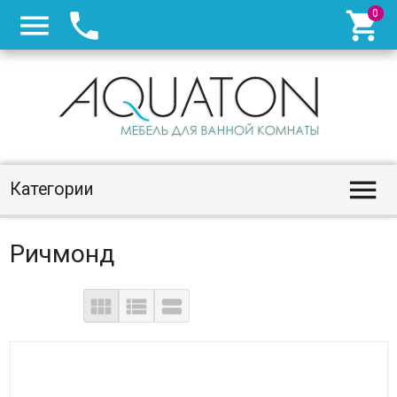




Категории
Ричмонд


