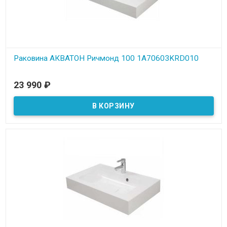
Раковина АКВАТОН Ричмонд 100 1A70603KRD010
В наличии
23 990
₽