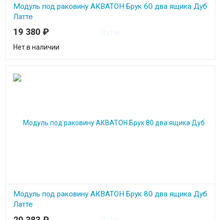
Модуль под раковину АКВАТОН Брук 60 два ящика Дуб
Латте
19 380
₽
Нет в наличии
Модуль под раковину АКВАТОН Брук 80 два ящика Дуб
Латте
20 383
₽