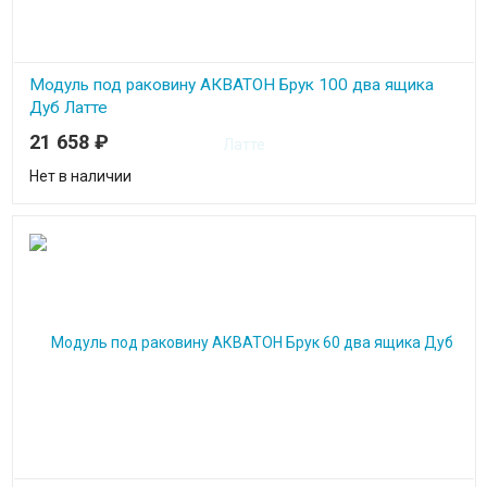
Модуль под раковину АКВАТОН Брук 100 два ящика
Дуб Латте
21 658
₽
Нет в наличии